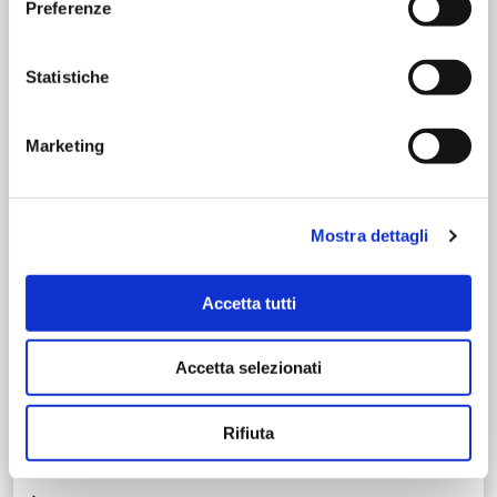
Preferenze
Statistiche
Marketing
Mostra dettagli
Accetta tutti
Accetta selezionati
Sportello che consente un agevole passaggio di aria e luce
Seaside di serie su tinte standard: 30 anni di Garanzia
Rifiuta
Ideale per il recupero di architetture storiche
Lamelle fisse