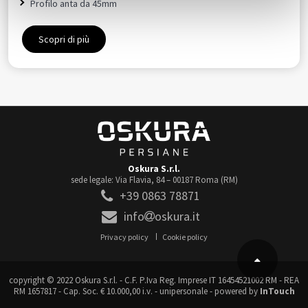
Profilo anta da 45mm
Scopri di più
Oskura S.r.l.
sede legale: Via Flavia, 84 – 00187 Roma (RM)
+39 0863 78871
info
oskura.it
Privacy policy
Cookie policy
copyright © 2022 Oskura S.r.l. - C.F. P.Iva Reg. Imprese IT 16454521002 RM - REA
RM 1657817 - Cap. Soc. € 10.000,00 i.v. - unipersonale - powered by
InTouch